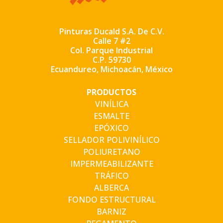
Pinturas Ducald S.A. De C.V.
Calle 7 #2
Col. Parque Industrial
C.P. 59730
Ecuandureo, Michoacán, México
PRODUCTOS
VINÍLICA
ESMALTE
EPÓXICO
SELLADOR POLIVINÍLICO
POLIURETANO
IMPERMEABILIZANTE
TRÁFICO
ALBERCA
FONDO ESTRUCTURAL
BARNIZ