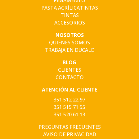
PEGAMENTO
PASTA ACRÍLICATINTAS
TINTAS
ACCESORIOS
NOSOTROS
QUIENES SOMOS
TRABAJA EN DUCALD
BLOG
CLIENTES
CONTACTO
ATENCIÓN AL CLIENTE
351 512 22 97
351 515 71 55
351 520 61 13
PREGUNTAS FRECUENTES
AVISO DE PRIVACIDAD