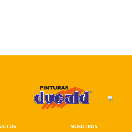
UCTOS
NOSOTROS