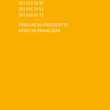
351 512 22 97
351 515 71 55
351 520 61 13
PREGUNTAS FRECUENTES
AVISO DE PRIVACIDAD