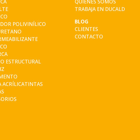
ICA
QUIENES SOMOS
LTE
TRABAJA EN DUCALD
ICO
BLOG
DOR POLIVINÍLICO
CLIENTES
URETANO
CONTACTO
RMEABILIZANTE
ICO
RCA
O ESTRUCTURAL
IZ
MENTO
 ACRÍLICATINTAS
AS
SORIOS