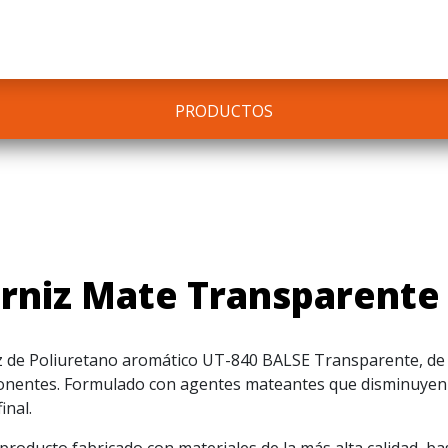
PRODUCTOS
rniz Mate Transparente
z de Poliuretano aromático UT-840 BALSE Transparente, de
nentes. Formulado con agentes mateantes que disminuyen
final.