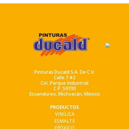
Pinturas Ducald S.A. De C.V.
Calle 7 #2
Col. Parque Industrial
C.P. 59730
Ecuandureo, Michoacán, México
PRODUCTOS
VINÍLICA
ESMALTE
EPÓXICO