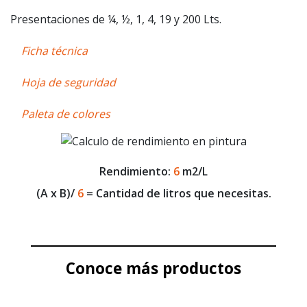
Presentaciones de ¼, ½, 1, 4, 19 y 200 Lts.
Ficha técnica
Hoja de seguridad
Paleta de colores
Rendimiento:
6
m2/L
(A x B)/
6
= Cantidad de litros que necesitas.
Conoce más productos